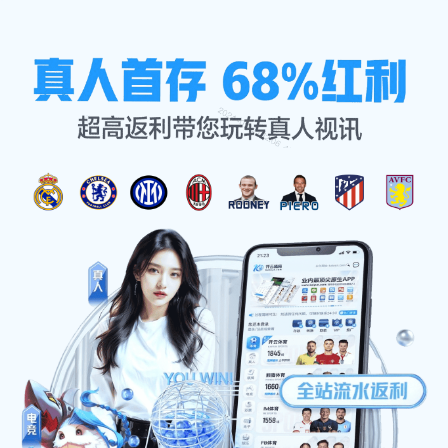
欢迎来到捷报比分！专注全球体育赛事数据。
登录
|
注册
|
帮助中心
捷报比分
专业体育赛事数据服务平台
首页
足球比分
篮球比分
今日赛程
积分榜
赛事分析
体育资讯
热门赛事
更多 >
英超
NBA
欧冠
西甲
曼城 VS 阿森
湖人 VS 勇
皇马 VS 拜
巴萨 VS 马
纳
士
仁
竞
即时比分
比
赛事
时间
主队
客队