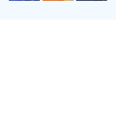
回顾皇家马德里欧冠史上的辉煌时刻，盘点曼联弗格森时代的
传奇阵容。通过历史数据对比，展现豪门球队的深厚积淀与竞
技精神。
球员技术统计
实时更新梅西、C罗、詹姆斯等顶级球星的赛季进球、助攻及跑
动距离数据。通过专业图表分析球员状态起伏，为球迷提供详
实的参考依据。
英超积分榜
全榜 >
排名
球队
积分
1
曼城
76
2
阿森纳
74
3
利物浦
71