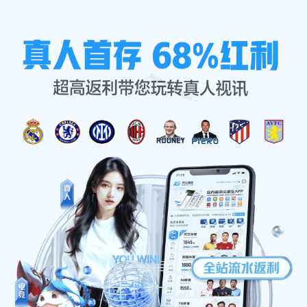
欢迎来到捷报比分！专注全球体育赛事数据。
登录
|
注册
|
帮助中心
捷报比分
专业体育赛事数据服务平台
首页
足球比分
篮球比分
今日赛程
积分榜
赛事分析
体育资讯
热门赛事
更多 >
英超
NBA
欧冠
西甲
曼城 VS 阿森
湖人 VS 勇
皇马 VS 拜
巴萨 VS 马
纳
士
仁
竞
即时比分
比
赛事
时间
主队
客队