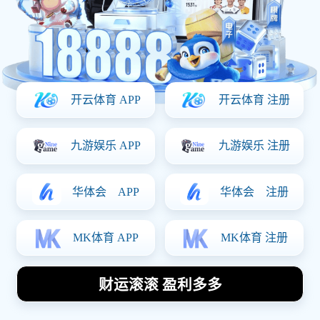
分
2 -
英超
85'
利物浦
切尔西
1
0 -
西甲
42'
皇家马德里
塞维利亚
0
3 -
意甲
FT
AC米兰
那不勒斯
2
德甲
19:30
多特蒙德
-
拜仁慕尼黑
NBA
20:00
洛杉矶湖人
-
波士顿凯尔特人
今日赛程
查看完整赛程 >