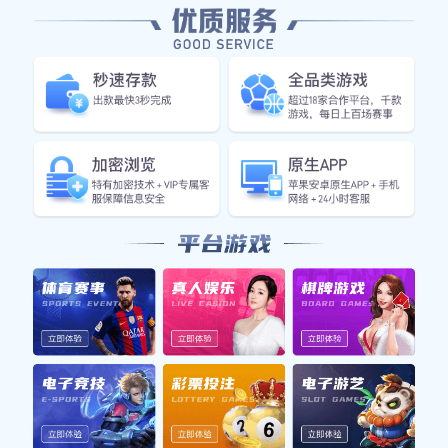
[19:30] 足球 - 英超 - 阿森纳 VS 埃弗顿
关注点：阿森纳主场力争连胜
[20:45] 足球 - 意甲 - 尤文图斯 VS 国际米兰
关注点：德比大战，榜首之争
[22:00] 篮球 - NBA - 雷霆 VS 掘金
关注点：西部强队对决
体育百科与数据
赛事规则解析
深入解析足球越位规则的最新变化，以及篮球24秒违例的裁判
尺度。了解比赛规则有助于更好地欣赏赛事，提升观赛体验。
我们提供从世界杯到日常联赛的全面规则指南。
球队历史底蕴