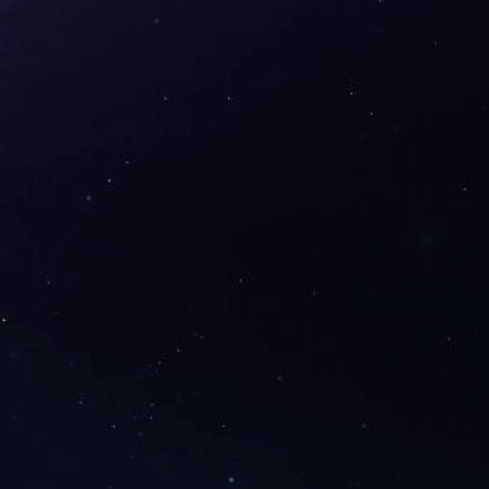
曼联
皇马
巴萨
巴黎
拜仁
国米
赛事分析
战术解读：
瓜迪奥拉的传控体系在现代足球中的应用与演
变。分析曼城如何在高位逼抢中保持控球率，以及对手如何应
对这种战术压迫。
数据预测：
基于历史交锋数据和近期状态，对本周焦点战进
行概率分析。结合伤病名单和阵容深度，提供客观的比赛走势
预判。