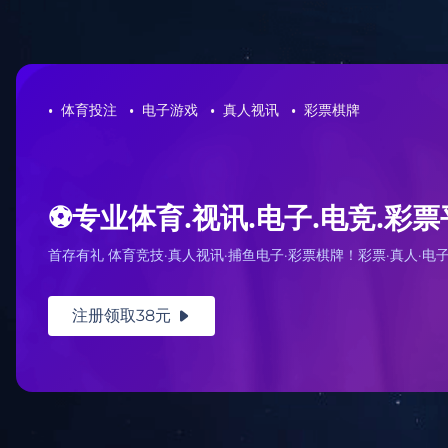
欢迎来到捷报比分！专注全球体育赛事数据。
捷报比分
专业体育赛事数据服务平台
热门赛事
英超
NBA
曼城 VS 阿森纳
湖人 VS 勇士
即时比分
赛事
时间
主队
英超
85'
利物浦