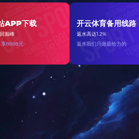
0 - 0
塞维利亚
3 - 2
那不勒斯
2
-
拜仁慕尼黑
2
-
波士顿凯尔特人
2
查看完整赛程 >
2