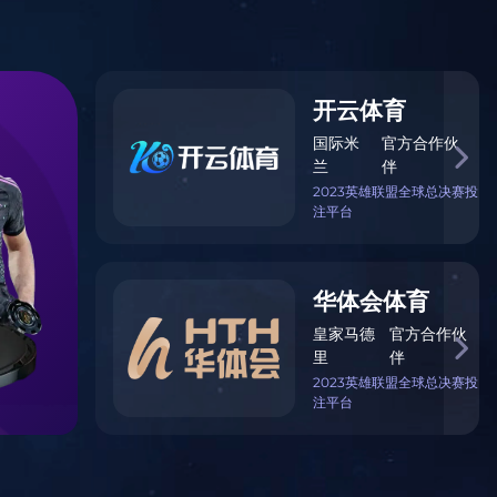
登录
|
注册
|
帮助中心
页
足球比分
篮球比分
今日赛程
积分榜
赛事分析
体育资讯
英超积分榜
全榜 >
排名
球队
积分
1
曼城
76
2
阿森纳
74
3
利物浦
71
4
阿斯顿维拉
63
5
热刺
57