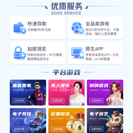
[19:30] 足球 - 英超 - 阿森纳 VS 埃弗顿
关注点：阿森纳主场力争连胜
[20:45] 足球 - 意甲 - 尤文图斯 VS 国际米兰
关注点：德比大战，榜首之争
[22:00] 篮球 - NBA - 雷霆 VS 掘金
关注点：西部强队对决
体育百科与数据
赛事规则解析
深入解析足球越位规则的最新变化，以及篮球24秒违例的裁判
尺度。了解比赛规则有助于更好地欣赏赛事，提升观赛体验。
我们提供从世界杯到日常联赛的全面规则指南。
球队历史底蕴