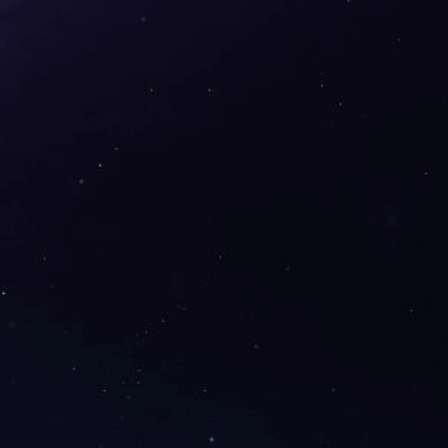
曼联
皇马
巴萨
巴黎
拜仁
国米
赛事分析
战术解读：
瓜迪奥拉的传控体系在现代足球中的应用与演
变。分析曼城如何在高位逼抢中保持控球率，以及对手如何应
对这种战术压迫。
数据预测：
基于历史交锋数据和近期状态，对本周焦点战进
行概率分析。结合伤病名单和阵容深度，提供客观的比赛走势
预判。