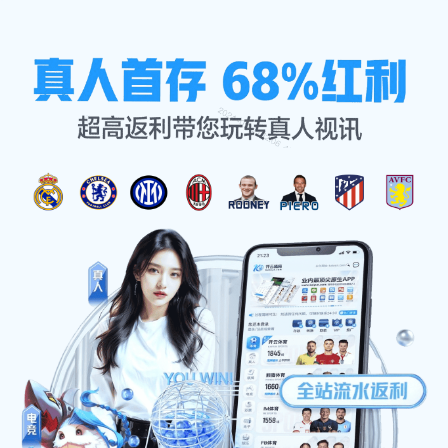
欢迎来到捷报比分！专注全球体育赛事数据。
登录
|
注册
|
帮助中心
捷报比分
专业体育赛事数据服务平台
首页
足球比分
篮球比分
今日赛程
积分榜
赛事分析
体育资讯
热门赛事
更多 >
英超
NBA
欧冠
西甲
曼城 VS 阿森
湖人 VS 勇
皇马 VS 拜
巴萨 VS 马
纳
士
仁
竞
即时比分
比
赛事
时间
主队
客队