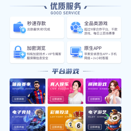
[19:30] 足球 - 英超 - 阿森纳 VS 埃弗顿
关注点：阿森纳主场力争连胜
[20:45] 足球 - 意甲 - 尤文图斯 VS 国际米兰
关注点：德比大战，榜首之争
[22:00] 篮球 - NBA - 雷霆 VS 掘金
关注点：西部强队对决
体育百科与数据
赛事规则解析
深入解析足球越位规则的最新变化，以及篮球24秒违例的裁判
尺度。了解比赛规则有助于更好地欣赏赛事，提升观赛体验。
我们提供从世界杯到日常联赛的全面规则指南。
球队历史底蕴