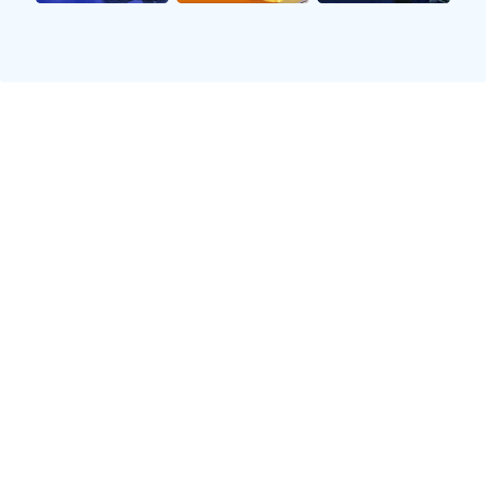
回顾皇家马德里欧冠史上的辉煌时刻，盘点曼联弗格森时代的
传奇阵容。通过历史数据对比，展现豪门球队的深厚积淀与竞
技精神。
球员技术统计
实时更新梅西、C罗、詹姆斯等顶级球星的赛季进球、助攻及跑
动距离数据。通过专业图表分析球员状态起伏，为球迷提供详
实的参考依据。
英超积分榜
全榜 >
排名
球队
积分
1
曼城
76
2
阿森纳
74
3
利物浦
71