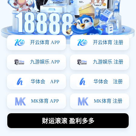
分
2 -
英超
85'
利物浦
切尔西
1
0 -
西甲
42'
皇家马德里
塞维利亚
0
3 -
意甲
FT
AC米兰
那不勒斯
2
德甲
19:30
多特蒙德
-
拜仁慕尼黑
NBA
20:00
洛杉矶湖人
-
波士顿凯尔特人
今日赛程
查看完整赛程 >