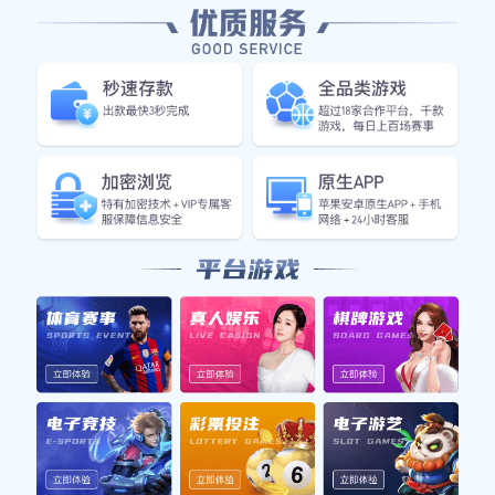
[19:30] 足球 - 英超 - 阿森纳 VS 埃弗顿
关注点：阿森纳主场力争连胜
[20:45] 足球 - 意甲 - 尤文图斯 VS 国际米兰
关注点：德比大战，榜首之争
[22:00] 篮球 - NBA - 雷霆 VS 掘金
关注点：西部强队对决
体育百科与数据
赛事规则解析
深入解析足球越位规则的最新变化，以及篮球24秒违例的裁判
尺度。了解比赛规则有助于更好地欣赏赛事，提升观赛体验。
我们提供从世界杯到日常联赛的全面规则指南。
球队历史底蕴