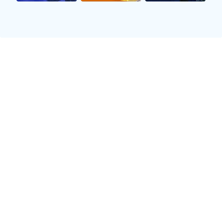
回顾皇家马德里欧冠史上的辉煌时刻，盘点曼联弗格森时代的
传奇阵容。通过历史数据对比，展现豪门球队的深厚积淀与竞
技精神。
球员技术统计
实时更新梅西、C罗、詹姆斯等顶级球星的赛季进球、助攻及跑
动距离数据。通过专业图表分析球员状态起伏，为球迷提供详
实的参考依据。
英超积分榜
全榜 >
排名
球队
积分
1
曼城
76
2
阿森纳
74
3
利物浦
71