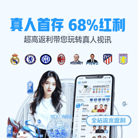
欢迎来到捷报比分！专注全球体育赛事数据。
登录
|
注册
|
帮助中心
捷报比分
专业体育赛事数据服务平台
首页
足球比分
篮球比分
今日赛程
积分榜
赛事分析
体育资讯
热门赛事
更多 >
英超
NBA
欧冠
西甲
曼城 VS 阿森
湖人 VS 勇
皇马 VS 拜
巴萨 VS 马
纳
士
仁
竞
即时比分
比
赛事
时间
主队
客队