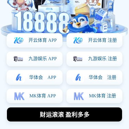
分
2 -
英超
85'
利物浦
切尔西
1
0 -
西甲
42'
皇家马德里
塞维利亚
0
3 -
意甲
FT
AC米兰
那不勒斯
2
德甲
19:30
多特蒙德
-
拜仁慕尼黑
NBA
20:00
洛杉矶湖人
-
波士顿凯尔特人
今日赛程
查看完整赛程 >