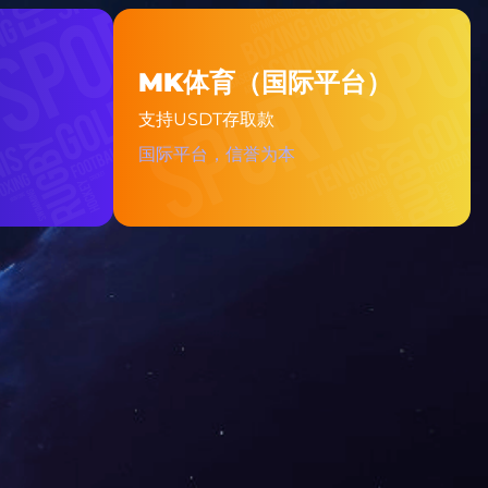
最新资讯
欧冠半决赛前瞻：皇马剑指第15冠
023-05-10
NBA季后赛：掘金内线优势明显
023-05-09
世界杯预选赛亚洲区战报汇总
023-05-08
意甲转会窗：国米签下新星中场
023-05-07
热门球队