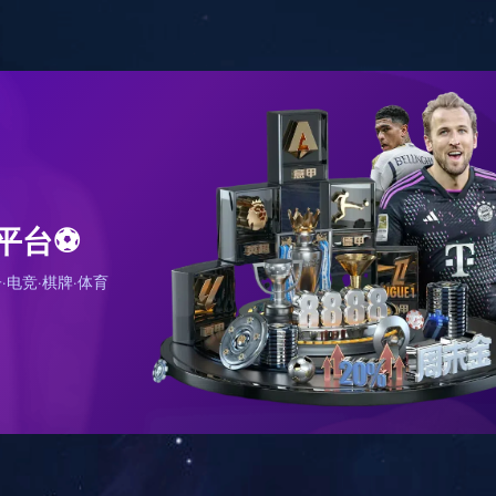
首
更多 >
欧冠
西甲
皇马 VS 拜仁
巴萨 VS 马竞
比分
客队
2 - 1
切尔西